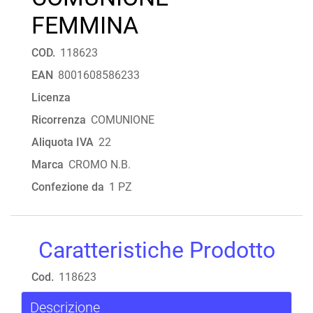
FEMMINA
COD.
118623
EAN
8001608586233
Licenza
Ricorrenza
COMUNIONE
Aliquota IVA
22
Marca
CROMO N.B.
Confezione da
1 PZ
Caratteristiche Prodotto
Cod.
118623
Descrizione