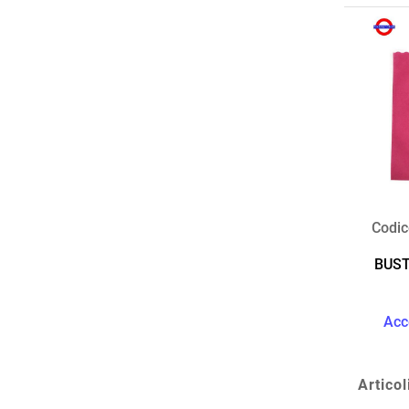
Codic
BUST
Acc
Articol