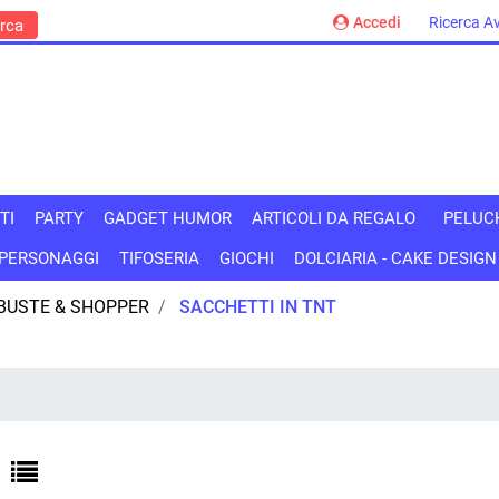
Accedi
Ricerca A
TI
PARTY
GADGET HUMOR
ARTICOLI DA REGALO
PELUC
PERSONAGGI
TIFOSERIA
GIOCHI
DOLCIARIA - CAKE DESIGN
BUSTE & SHOPPER
SACCHETTI IN TNT