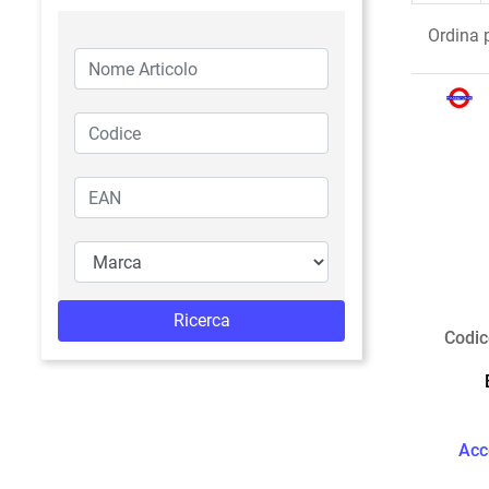
Ordina 
Codic
Acc