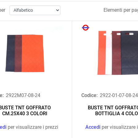
per
Elementi per pa
e:
2922M07-08-24
Codice:
2922-01-07-08-2
BUSTE TNT GOFFRATO
BUSTE TNT GOFFRAT
CM.25X40 3 COLORI
BOTTIGLIA 4 COLO
edi
per visualizzare i prezzi
Accedi
per visualizzare i