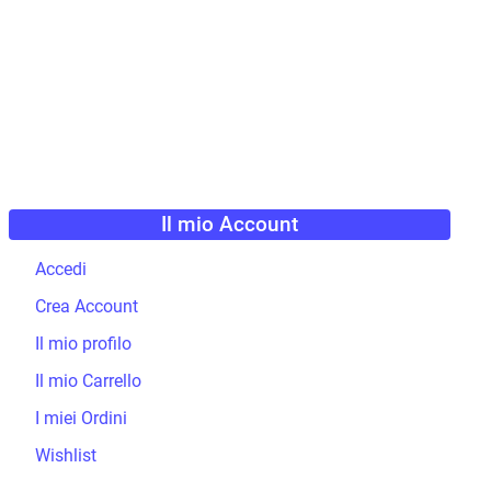
Il mio Account
Accedi
Crea Account
Il mio profilo
Il mio Carrello
I miei Ordini
Wishlist