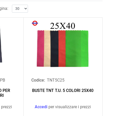
gina:
4PB
Codice:
TNT5C25
O PER
BUSTE TNT T.U. 5 COLORI 25X40
RI
 prezzi
Accedi
per visualizzare i prezzi