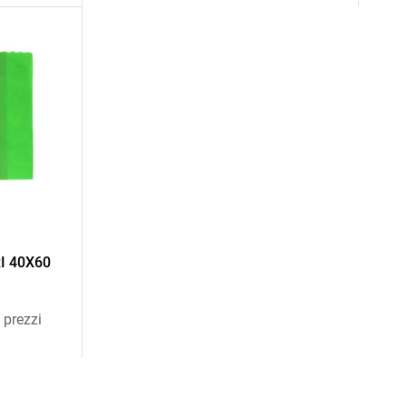
I 40X60
 prezzi