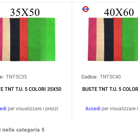
e:
TNT5C35
Codice:
TNT5C40
E TNT T.U. 5 COLORI 35X50
BUSTE TNT T.U. 5 COLOR
edi
per visualizzare i prezzi
Accedi
per visualizzare i
i nella categoria 5