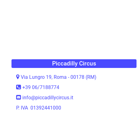
Piccadilly Circus
Via Lungro 19, Roma - 00178 (RM)
+39 06/7188774
info@piccadillycircus.it
P. IVA 01392441000