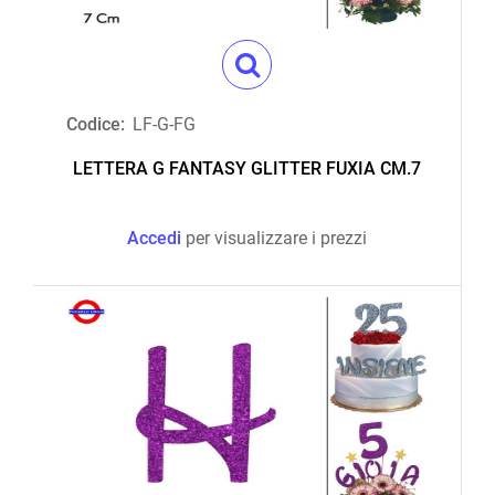
Codice:
LF-G-FG
LETTERA G FANTASY GLITTER FUXIA CM.7
Accedi
per visualizzare i prezzi