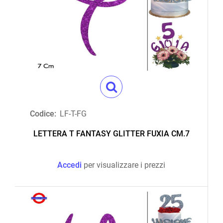
Codice:
LF-T-FG
LETTERA T FANTASY GLITTER FUXIA CM.7
Accedi
per visualizzare i prezzi