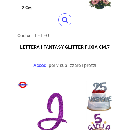
Codice:
LF-I-FG
LETTERA I FANTASY GLITTER FUXIA CM.7
Accedi
per visualizzare i prezzi