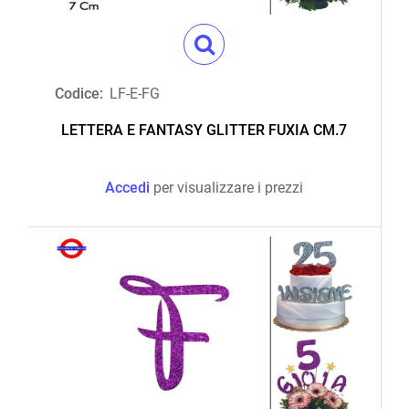
Codice:
LF-E-FG
LETTERA E FANTASY GLITTER FUXIA CM.7
Accedi
per visualizzare i prezzi