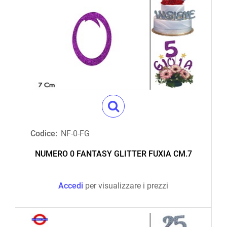
Codice:
NF-0-FG
NUMERO 0 FANTASY GLITTER FUXIA CM.7
Accedi
per visualizzare i prezzi