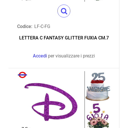
Codice:
LF-C-FG
LETTERA C FANTASY GLITTER FUXIA CM.7
Accedi
per visualizzare i prezzi