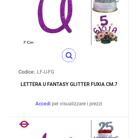
Codice:
LF-U-FG
LETTERA U FANTASY GLITTER FUXIA CM.7
Accedi
per visualizzare i prezzi