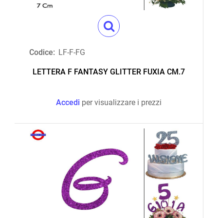
Codice:
LF-F-FG
LETTERA F FANTASY GLITTER FUXIA CM.7
Accedi
per visualizzare i prezzi