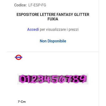
Codice:
LF-ESP-FG
ESPOSITORE LETTERE FANTASY GLITTER
FUXIA
Accedi
per visualizzare i prezzi
Non Disponibile