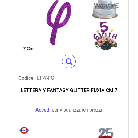
Codice:
LF-Y-FG
LETTERA Y FANTASY GLITTER FUXIA CM.7
Accedi
per visualizzare i prezzi