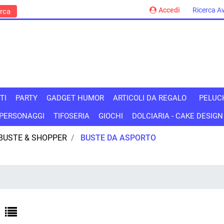
Accedi
Ricerca A
TI
PARTY
GADGET HUMOR
ARTICOLI DA REGALO
PELUC
PERSONAGGI
TIFOSERIA
GIOCHI
DOLCIARIA - CAKE DESIGN
BUSTE & SHOPPER
BUSTE DA ASPORTO