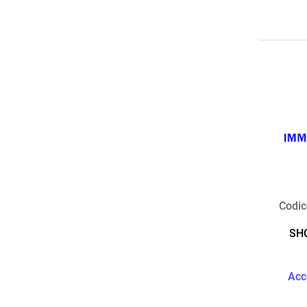
Codic
SH
Acc