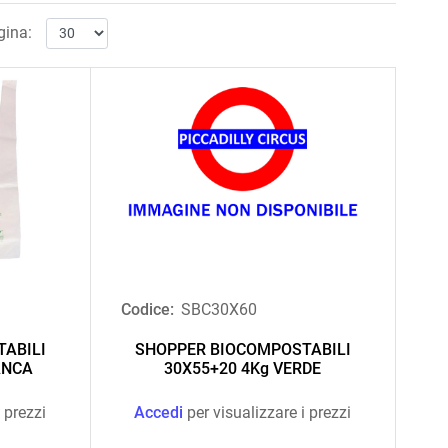
gina:
Codice:
SBC30X60
ABILI
SHOPPER BIOCOMPOSTABILI
ANCA
30X55+20 4Kg VERDE
 prezzi
Accedi
per visualizzare i prezzi