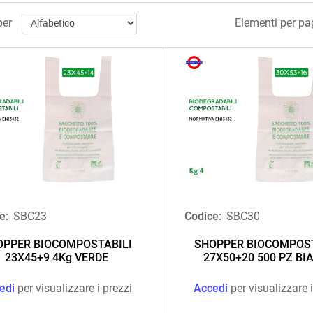
per
Elementi per pa
e:
SBC23
Codice:
SBC30
OPPER BIOCOMPOSTABILI
SHOPPER BIOCOMPOST
23X45+9 4Kg VERDE
27X50+20 500 PZ BI
edi
per visualizzare i prezzi
Accedi
per visualizzare i