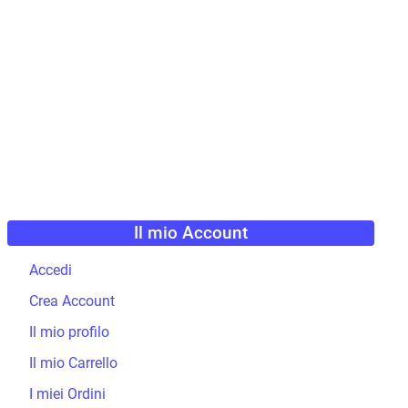
Il mio Account
Accedi
Crea Account
Il mio profilo
Il mio Carrello
I miei Ordini