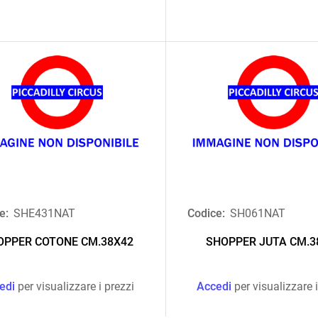
e:
SHE431NAT
Codice:
SH061NAT
OPPER COTONE CM.38X42
SHOPPER JUTA CM.3
edi
per visualizzare i prezzi
Accedi
per visualizzare i