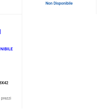
Non Disponibile
8X42
 prezzi