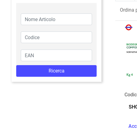
Ordina 
Codic
SH
Acc