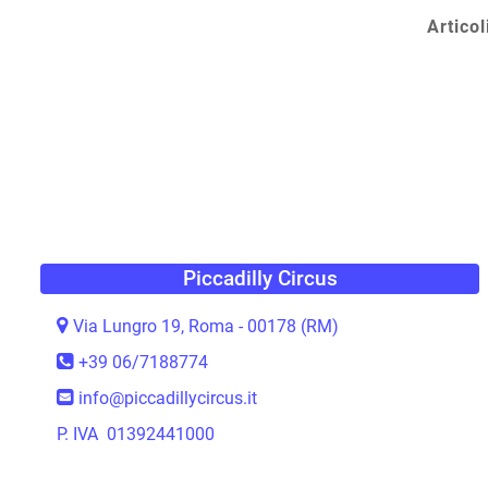
Articol
Piccadilly Circus
Via Lungro 19, Roma - 00178 (RM)
+39 06/7188774
info@piccadillycircus.it
P. IVA 01392441000