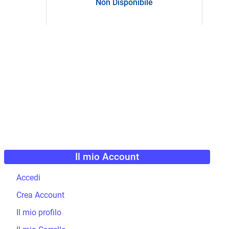
Non Disponibile
Il mio Account
Accedi
Crea Account
Il mio profilo