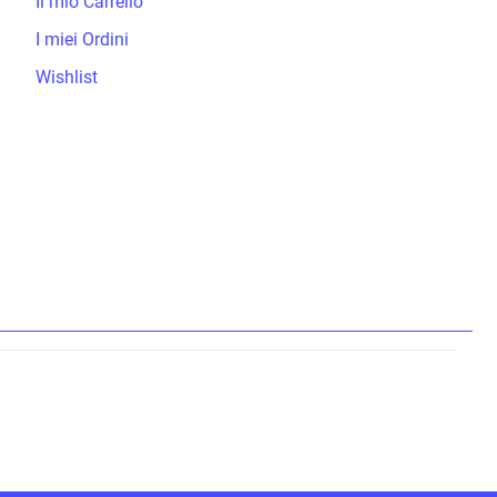
Il mio Carrello
I miei Ordini
Wishlist