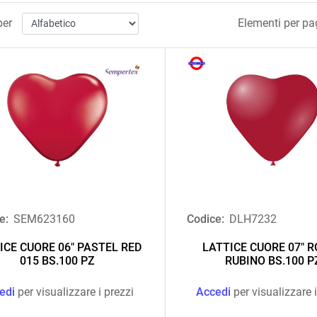
per
Elementi per pa
e:
SEM623160
Codice:
DLH7232
ICE CUORE 06" PASTEL RED
LATTICE CUORE 07" 
015 BS.100 PZ
RUBINO BS.100 P
edi
per visualizzare i prezzi
Accedi
per visualizzare i