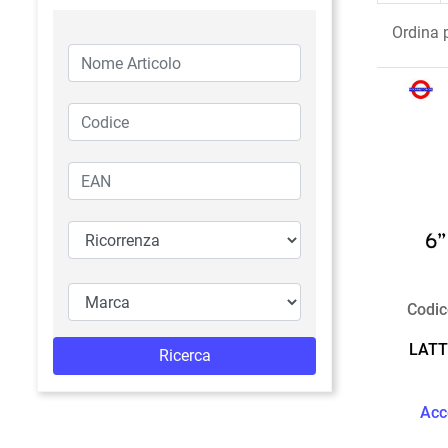
Ordina 
Codic
LATT
Acc