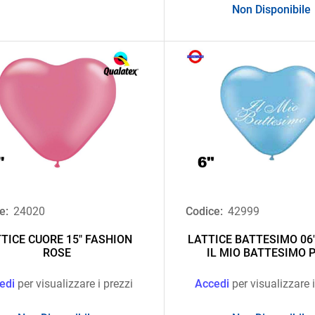
Non Disponibile
e:
24020
Codice:
42999
TICE CUORE 15" FASHION
LATTICE BATTESIMO 06
ROSE
IL MIO BATTESIMO 
edi
per visualizzare i prezzi
Accedi
per visualizzare i