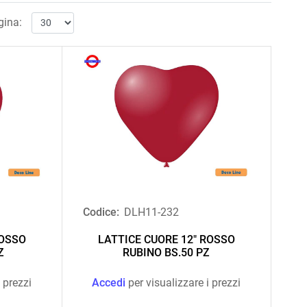
gina:
Codice:
DLH11-232
ROSSO
LATTICE CUORE 12" ROSSO
Z
RUBINO BS.50 PZ
 prezzi
Accedi
per visualizzare i prezzi