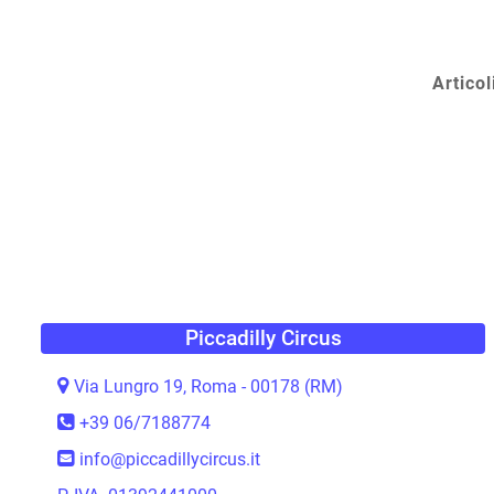
Articol
Piccadilly Circus
Via Lungro 19, Roma - 00178 (RM)
+39 06/7188774
info@piccadillycircus.it