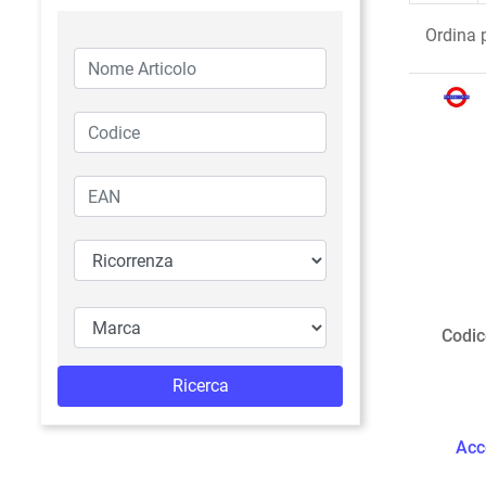
Ordina 
Codic
Acc