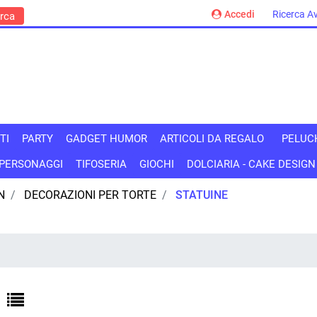
Accedi
Ricerca A
TI
PARTY
GADGET HUMOR
ARTICOLI DA REGALO
PELUC
PERSONAGGI
TIFOSERIA
GIOCHI
DOLCIARIA - CAKE DESIGN
N
DECORAZIONI PER TORTE
STATUINE