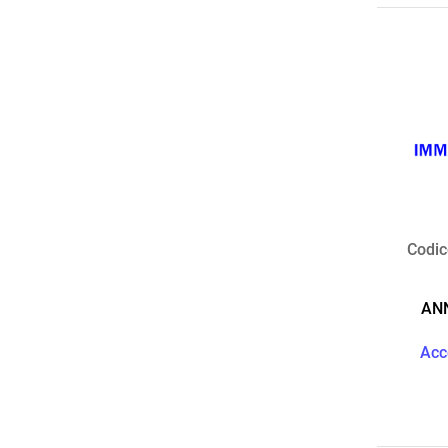
Codic
ANN
Acc