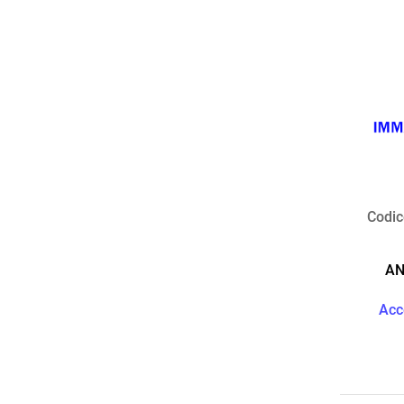
Codic
AN
Acc