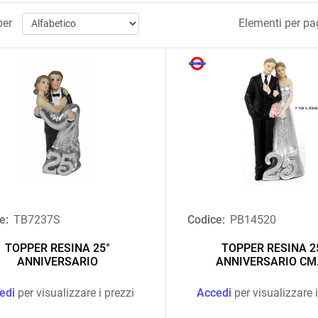
per
Elementi per pa
e:
TB7237S
Codice:
PB14520
TOPPER RESINA 25°
TOPPER RESINA 2
ANNIVERSARIO
ANNIVERSARIO CM
edi
per visualizzare i prezzi
Accedi
per visualizzare i