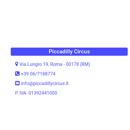
Piccadilly Circus
Via Lungro 19, Roma - 00178 (RM)
+39 06/7188774
info@piccadillycircus.it
P. IVA 01392441000