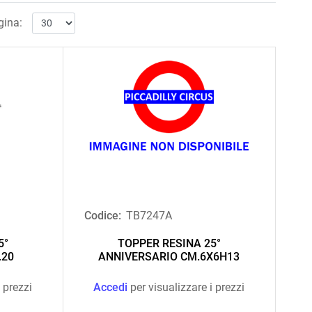
gina:
Codice:
TB7247A
5°
TOPPER RESINA 25°
.20
ANNIVERSARIO CM.6X6H13
 prezzi
Accedi
per visualizzare i prezzi