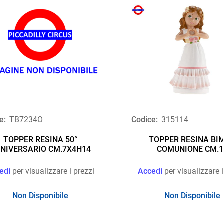
e:
TB7234O
Codice:
315114
TOPPER RESINA 50°
TOPPER RESINA BI
NIVERSARIO CM.7X4H14
COMUNIONE CM.1
edi
per visualizzare i prezzi
Accedi
per visualizzare i
Non Disponibile
Non Disponibile