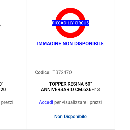
Codice:
TB7247O
0°
TOPPER RESINA 50°
.20
ANNIVERSARIO CM.6X6H13
 prezzi
Accedi
per visualizzare i prezzi
Non Disponibile