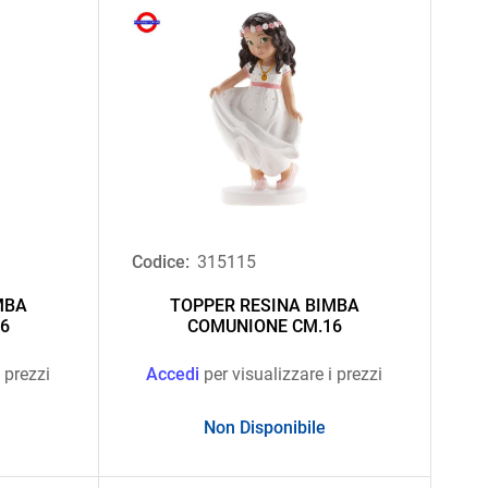
Codice:
315115
MBA
TOPPER RESINA BIMBA
6
COMUNIONE CM.16
 prezzi
Accedi
per visualizzare i prezzi
Non Disponibile