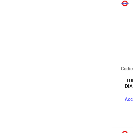
Codic
TO
DI
Acc