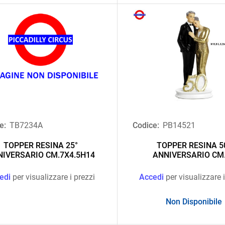
e:
TB7234A
Codice:
PB14521
TOPPER RESINA 25°
TOPPER RESINA 5
IVERSARIO CM.7X4.5H14
ANNIVERSARIO CM
edi
per visualizzare i prezzi
Accedi
per visualizzare i
Non Disponibile