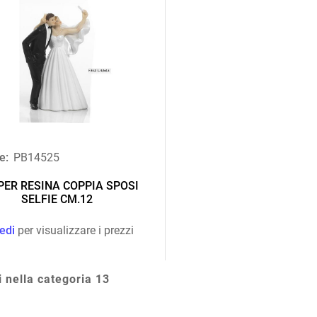
e:
PB14525
PER RESINA COPPIA SPOSI
SELFIE CM.12
edi
per visualizzare i prezzi
i nella categoria 13